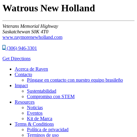
Watrous New Holland
Veterans Memorial Highway
Saskatchewan
S0K 4T0
www.raymorenewholland.com
(306) 946-3301
Get Directions
Acerca de Raven
Contacto
Póngase en contacto con nuestro equipo brasileño
Impact
Sustentabilidad
Compromiso con STEM
Resources
Noticias
Eventos
Kit de Marca
Terms & Conditions
Política de privacidad
Terminos de uso