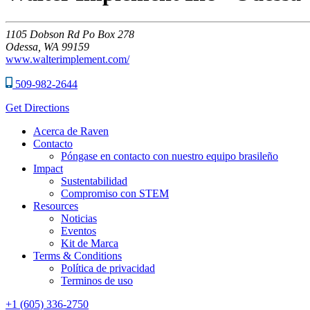
1105
Dobson Rd Po Box 278
Odessa,
WA
99159
www.walterimplement.com/
509-982-2644
Get Directions
Acerca de Raven
Contacto
Póngase en contacto con nuestro equipo brasileño
Impact
Sustentabilidad
Compromiso con STEM
Resources
Noticias
Eventos
Kit de Marca
Terms & Conditions
Política de privacidad
Terminos de uso
+1 (605) 336-2750