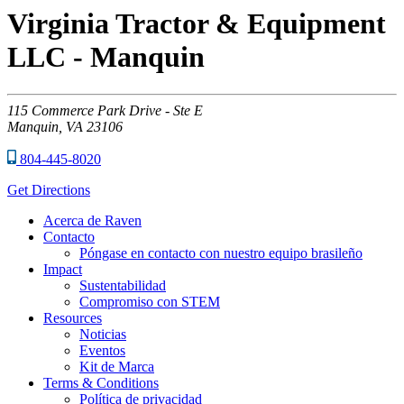
Virginia Tractor & Equipment
LLC - Manquin
115
Commerce Park Drive - Ste E
Manquin,
VA
23106
804-445-8020
Get Directions
Acerca de Raven
Contacto
Póngase en contacto con nuestro equipo brasileño
Impact
Sustentabilidad
Compromiso con STEM
Resources
Noticias
Eventos
Kit de Marca
Terms & Conditions
Política de privacidad