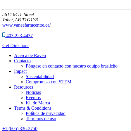
5614
64Th Street
Taber,
AB
T1G1Y8
www.vaneefarmcentre.ca/
403-223-4437
Get Directions
Acerca de Raven
Contacto
Póngase en contacto con nuestro equipo brasileño
Impact
Sustentabilidad
Compromiso con STEM
Resources
Noticias
Eventos
Kit de Marca
Terms & Conditions
Política de privacidad
Terminos de uso
+1 (605) 336-2750