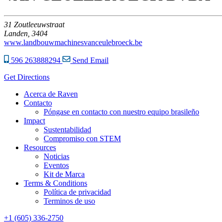
31
Zoutleeuwstraat
Landen,
3404
www.landbouwmachinesvanceulebroeck.be
596 263888294
Send Email
Get Directions
Acerca de Raven
Contacto
Póngase en contacto con nuestro equipo brasileño
Impact
Sustentabilidad
Compromiso con STEM
Resources
Noticias
Eventos
Kit de Marca
Terms & Conditions
Política de privacidad
Terminos de uso
+1 (605) 336-2750