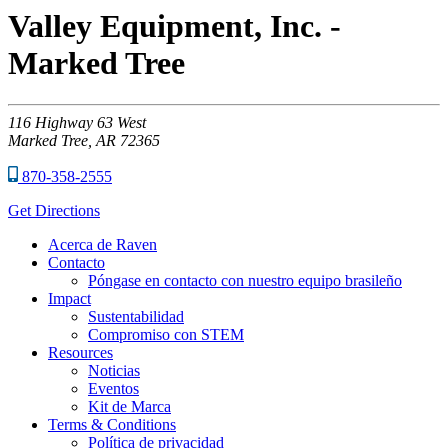
Valley Equipment, Inc. -
Marked Tree
116
Highway 63 West
Marked Tree,
AR
72365
870-358-2555
Get Directions
Acerca de Raven
Contacto
Póngase en contacto con nuestro equipo brasileño
Impact
Sustentabilidad
Compromiso con STEM
Resources
Noticias
Eventos
Kit de Marca
Terms & Conditions
Política de privacidad