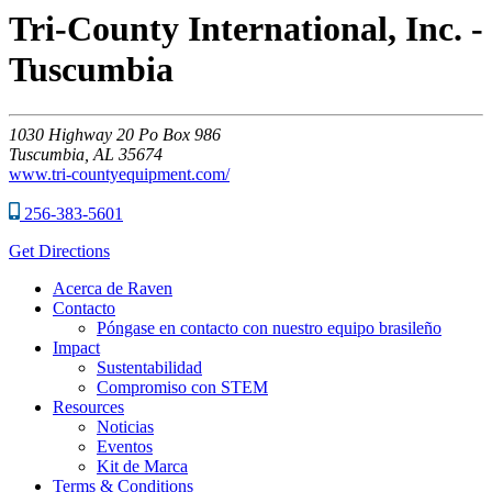
Tri-County International, Inc. -
Tuscumbia
1030
Highway 20 Po Box 986
Tuscumbia,
AL
35674
www.tri-countyequipment.com/
256-383-5601
Get Directions
Acerca de Raven
Contacto
Póngase en contacto con nuestro equipo brasileño
Impact
Sustentabilidad
Compromiso con STEM
Resources
Noticias
Eventos
Kit de Marca
Terms & Conditions