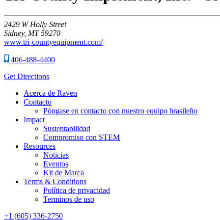
2429
W Holly Street
Sidney,
MT
59270
www.tri-countyequipment.com/
406-488-4400
Get Directions
Acerca de Raven
Contacto
Póngase en contacto con nuestro equipo brasileño
Impact
Sustentabilidad
Compromiso con STEM
Resources
Noticias
Eventos
Kit de Marca
Terms & Conditions
Política de privacidad
Terminos de uso
+1 (605) 336-2750