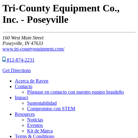
Tri-County Equipment Co.,
Inc. - Poseyville
160
West Main Street
Poseyville,
IN
47633
www.tri-countyequipment.com/
812-874-2231
Get Directions
Acerca de Raven
Contacto
Póngase en contacto con nuestro equipo brasileño
Impact
Sustentabilidad
Compromiso con STEM
Resources
Noticias
Eventos
Kit de Marca
Terms & Conditions