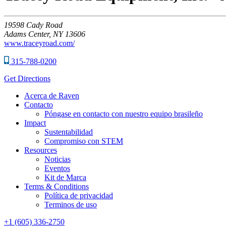
19598
Cady Road
Adams Center,
NY
13606
www.traceyroad.com/
315-788-0200
Get Directions
Acerca de Raven
Contacto
Póngase en contacto con nuestro equipo brasileño
Impact
Sustentabilidad
Compromiso con STEM
Resources
Noticias
Eventos
Kit de Marca
Terms & Conditions
Política de privacidad
Terminos de uso
+1 (605) 336-2750