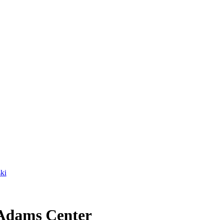
ki
 Adams Center