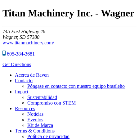
Titan Machinery Inc. - Wagner
745
East Highway 46
Wagner,
SD
57380
www.titanmachinery.com/
605-384-3681
Get Directions
Acerca de Raven
Contacto
Póngase en contacto con nuestro equipo brasileño
Impact
Sustentabilidad
Compromiso con STEM
Resources
Noticias
Eventos
Kit de Marca
Terms & Conditions
Política de privacidad