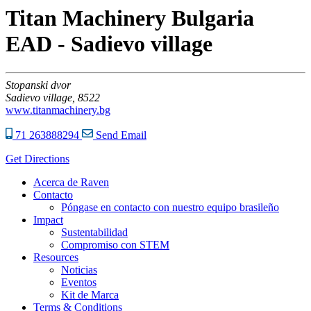
Titan Machinery Bulgaria
EAD - Sadievo village
Stopanski dvor
Sadievo village,
8522
www.titanmachinery.bg
71 263888294
Send Email
Get Directions
Acerca de Raven
Contacto
Póngase en contacto con nuestro equipo brasileño
Impact
Sustentabilidad
Compromiso con STEM
Resources
Noticias
Eventos
Kit de Marca
Terms & Conditions