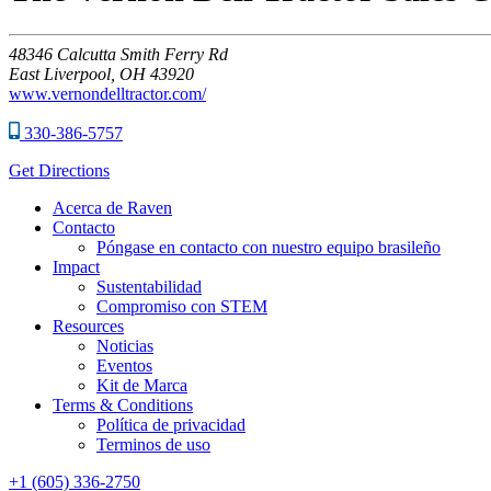
48346
Calcutta Smith Ferry Rd
East Liverpool,
OH
43920
www.vernondelltractor.com/
330-386-5757
Get Directions
Acerca de Raven
Contacto
Póngase en contacto con nuestro equipo brasileño
Impact
Sustentabilidad
Compromiso con STEM
Resources
Noticias
Eventos
Kit de Marca
Terms & Conditions
Política de privacidad
Terminos de uso
+1 (605) 336-2750