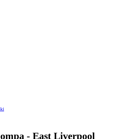
ki
Compa - East Liverpool