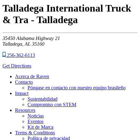
Talladega International Truck
& Tra - Talladega
35450
Alabama Highway 21
Talladega,
AL
35160
256-362-6113
Get Directions
Acerca de Raven
Contacto
Póngase en contacto con nuestro equipo brasileño
Impact
Sustentabilidad
Compromiso con STEM
Resources
Noticias
Eventos
Kit de Marca
Terms & Conditions
Política de privacidad