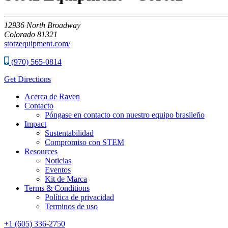
12936
North Broadway
Colorado
81321
stotzequipment.com/
(970) 565-0814
Get Directions
Acerca de Raven
Contacto
Póngase en contacto con nuestro equipo brasileño
Impact
Sustentabilidad
Compromiso con STEM
Resources
Noticias
Eventos
Kit de Marca
Terms & Conditions
Política de privacidad
Terminos de uso
+1 (605) 336-2750