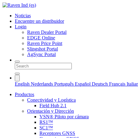
Noticias
Encuentre un distribuidor
Login
Raven Dealer Portal
EDGE Online
Raven Price Point
Slingshot Portal
AgSync Portal
English
Nederlands
Português
Español
Deutsch
Français
Itali
Productos
Conectividad y Logística
Field Hub 2.1
Orientación y Dirección
VSN® Piloto por cámara
RS1™
SC1™
Receptores GNSS