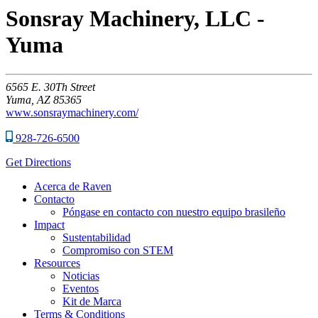
Sonsray Machinery, LLC -
Yuma
6565
E. 30Th Street
Yuma,
AZ
85365
www.sonsraymachinery.com/
928-726-6500
Get Directions
Acerca de Raven
Contacto
Póngase en contacto con nuestro equipo brasileño
Impact
Sustentabilidad
Compromiso con STEM
Resources
Noticias
Eventos
Kit de Marca
Terms & Conditions