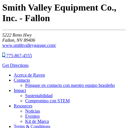
Smith Valley Equipment Co.,
Inc. - Fallon
5222
Reno Hwy
Fallon,
NV
89406
www.smithvalleygarage.com/
775-867-4555
Get Directions
Acerca de Raven
Contacto
Póngase en contacto con nuestro equipo brasileño
Impact
Sustentabilidad
Compromiso con STEM
Resources
Noticias
Eventos
Kit de Marca
Terms & Conditions