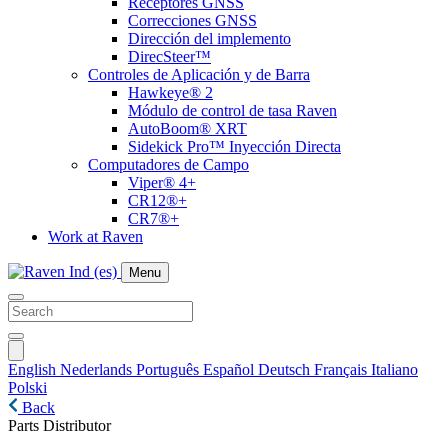
Receptores GNSS
Correcciones GNSS
Dirección del implemento
DirecSteer™
Controles de Aplicación y de Barra
Hawkeye® 2
Módulo de control de tasa Raven
AutoBoom® XRT
Sidekick Pro™ Inyección Directa
Computadores de Campo
Viper® 4+
CR12®+
CR7®+
Work at Raven
Menu
English
Nederlands
Português
Español
Deutsch
Français
Italiano
Polski
Back
Parts Distributor