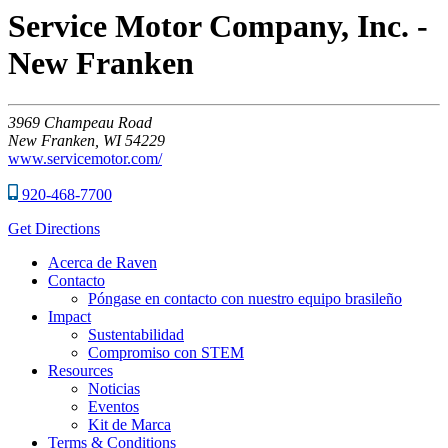
Service Motor Company, Inc. -
New Franken
3969
Champeau Road
New Franken,
WI
54229
www.servicemotor.com/
920-468-7700
Get Directions
Acerca de Raven
Contacto
Póngase en contacto con nuestro equipo brasileño
Impact
Sustentabilidad
Compromiso con STEM
Resources
Noticias
Eventos
Kit de Marca
Terms & Conditions