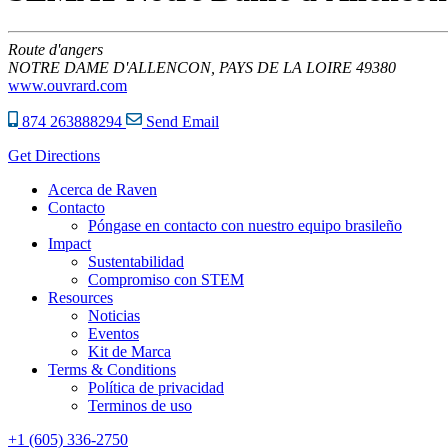
Route d'angers
NOTRE DAME D'ALLENCON,
PAYS DE LA LOIRE
49380
www.ouvrard.com
874 263888294
Send Email
Get Directions
Acerca de Raven
Contacto
Póngase en contacto con nuestro equipo brasileño
Impact
Sustentabilidad
Compromiso con STEM
Resources
Noticias
Eventos
Kit de Marca
Terms & Conditions
Política de privacidad
Terminos de uso
+1 (605) 336-2750