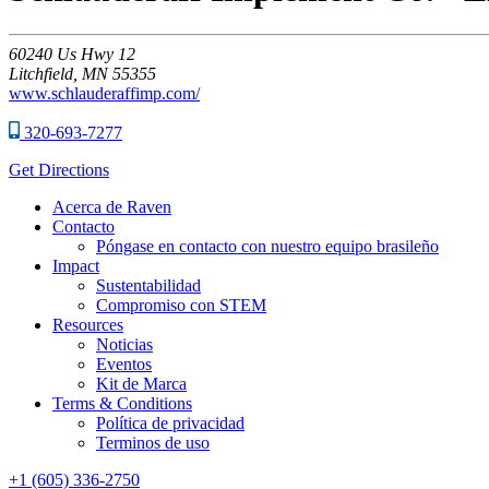
60240
Us Hwy 12
Litchfield,
MN
55355
www.schlauderaffimp.com/
320-693-7277
Get Directions
Acerca de Raven
Contacto
Póngase en contacto con nuestro equipo brasileño
Impact
Sustentabilidad
Compromiso con STEM
Resources
Noticias
Eventos
Kit de Marca
Terms & Conditions
Política de privacidad
Terminos de uso
+1 (605) 336-2750