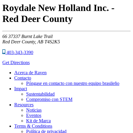
Roydale New Holland Inc. -
Red Deer County
66
37337 Burnt Lake Trail
Red Deer County,
AB
T4S2K5
403-343-3390
Get Directions
Acerca de Raven
Contacto
Póngase en contacto con nuestro equipo brasileño
Impact
Sustentabilidad
Compromiso con STEM
Resources
Noticias
Eventos
Kit de Marca
Terms & Conditions
Política de privacidad