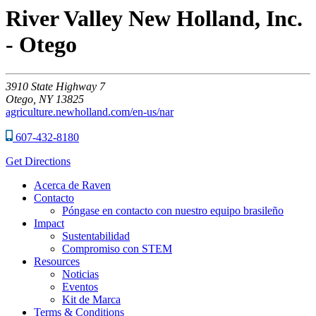
River Valley New Holland, Inc.
- Otego
3910
State Highway 7
Otego,
NY
13825
agriculture.newholland.com/en-us/nar
607-432-8180
Get Directions
Acerca de Raven
Contacto
Póngase en contacto con nuestro equipo brasileño
Impact
Sustentabilidad
Compromiso con STEM
Resources
Noticias
Eventos
Kit de Marca
Terms & Conditions