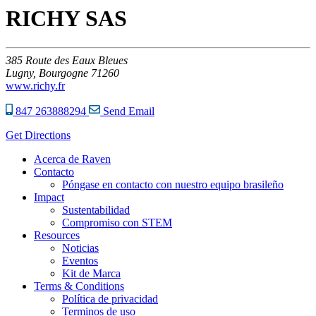
RICHY SAS
385
Route des Eaux Bleues
Lugny,
Bourgogne
71260
www.richy.fr
847 263888294
Send Email
Get Directions
Acerca de Raven
Contacto
Póngase en contacto con nuestro equipo brasileño
Impact
Sustentabilidad
Compromiso con STEM
Resources
Noticias
Eventos
Kit de Marca
Terms & Conditions
Política de privacidad
Terminos de uso