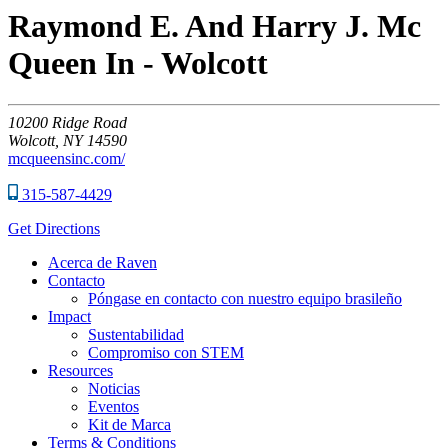
Raymond E. And Harry J. Mc
Queen In - Wolcott
10200
Ridge Road
Wolcott,
NY
14590
mcqueensinc.com/
315-587-4429
Get Directions
Acerca de Raven
Contacto
Póngase en contacto con nuestro equipo brasileño
Impact
Sustentabilidad
Compromiso con STEM
Resources
Noticias
Eventos
Kit de Marca
Terms & Conditions