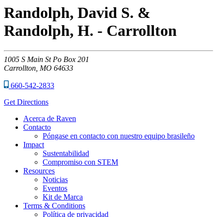
Randolph, David S. &
Randolph, H. - Carrollton
1005
S Main St Po Box 201
Carrollton,
MO
64633
660-542-2833
Get Directions
Acerca de Raven
Contacto
Póngase en contacto con nuestro equipo brasileño
Impact
Sustentabilidad
Compromiso con STEM
Resources
Noticias
Eventos
Kit de Marca
Terms & Conditions
Política de privacidad