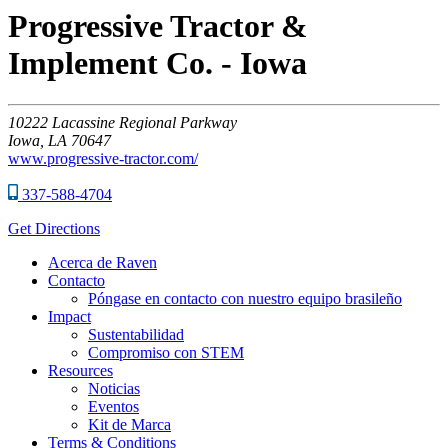
Progressive Tractor &
Implement Co. - Iowa
10222
Lacassine Regional Parkway
Iowa,
LA
70647
www.progressive-tractor.com/
337-588-4704
Get Directions
Acerca de Raven
Contacto
Póngase en contacto con nuestro equipo brasileño
Impact
Sustentabilidad
Compromiso con STEM
Resources
Noticias
Eventos
Kit de Marca
Terms & Conditions