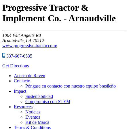
Progressive Tractor &
Implement Co. - Arnaudville
1004
Will Angelle Rd
Arnaudville,
LA
70512
www.progressive-tractor.com/
337-667-6535
Get Directions
Acerca de Raven
Contacto
Póngase en contacto con nuestro equipo brasileño
Impact
Sustentabilidad
Compromiso con STEM
Resources
Noticias
Eventos
Kit de Marca
Terms & Conditions