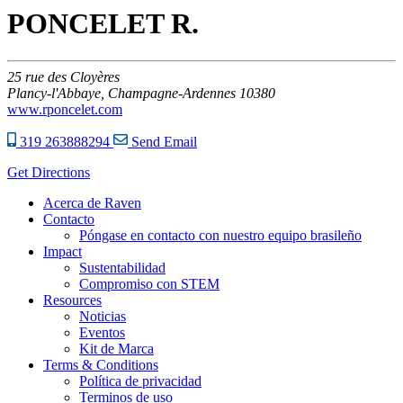
PONCELET R.
25
rue des Cloyères
Plancy-l'Abbaye,
Champagne-Ardennes
10380
www.rponcelet.com
319 263888294
Send Email
Get Directions
Acerca de Raven
Contacto
Póngase en contacto con nuestro equipo brasileño
Impact
Sustentabilidad
Compromiso con STEM
Resources
Noticias
Eventos
Kit de Marca
Terms & Conditions
Política de privacidad
Terminos de uso