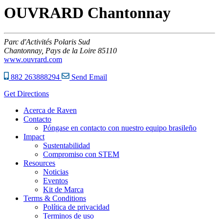
OUVRARD Chantonnay
Parc d'Activités Polaris Sud
Chantonnay,
Pays de la Loire
85110
www.ouvrard.com
882 263888294
Send Email
Get Directions
Acerca de Raven
Contacto
Póngase en contacto con nuestro equipo brasileño
Impact
Sustentabilidad
Compromiso con STEM
Resources
Noticias
Eventos
Kit de Marca
Terms & Conditions
Política de privacidad
Terminos de uso