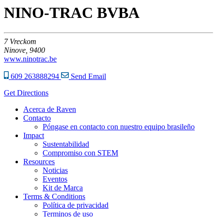
NINO-TRAC BVBA
7
Vreckom
Ninove,
9400
www.ninotrac.be
609 263888294
Send Email
Get Directions
Acerca de Raven
Contacto
Póngase en contacto con nuestro equipo brasileño
Impact
Sustentabilidad
Compromiso con STEM
Resources
Noticias
Eventos
Kit de Marca
Terms & Conditions
Política de privacidad
Terminos de uso