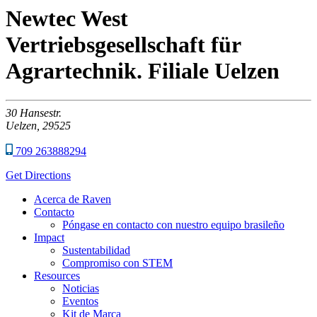
Newtec West
Vertriebsgesellschaft für
Agrartechnik. Filiale Uelzen
30
Hansestr.
Uelzen,
29525
709 263888294
Get Directions
Acerca de Raven
Contacto
Póngase en contacto con nuestro equipo brasileño
Impact
Sustentabilidad
Compromiso con STEM
Resources
Noticias
Eventos
Kit de Marca