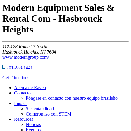
Modern Equipment Sales &
Rental Com - Hasbrouck
Heights
112-128
Route 17 North
Hasbrouck Heights,
NJ
7604
www.moderngroup.com/
201-288-1441
Get Directions
Acerca de Raven
Contacto
Póngase en contacto con nuestro equipo brasileño
Impact
Sustentabilidad
Compromiso con STEM
Resources
Noticias
Eventos