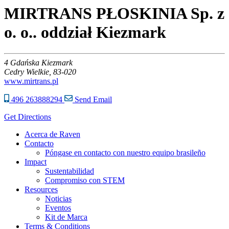
MIRTRANS PŁOSKINIA Sp. z
o. o.. oddział Kiezmark
4
Gdańska Kiezmark
Cedry Wielkie,
83-020
www.mirtrans.pl
496 263888294
Send Email
Get Directions
Acerca de Raven
Contacto
Póngase en contacto con nuestro equipo brasileño
Impact
Sustentabilidad
Compromiso con STEM
Resources
Noticias
Eventos
Kit de Marca
Terms & Conditions