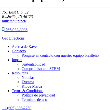
751
East U.S. 52
Rushville,
IN
46173
millerequip.net/
765-932-3986
Get Directions
Acerca de Raven
Contacto
Póngase en contacto con nuestro equipo brasileño
Impact
Sustentabilidad
Compromiso con STEM
Resources
Noticias
Eventos
Kit de Marca
Terms & Conditions
Política de privacidad
Terminos de uso
+1 (605) 336-2750