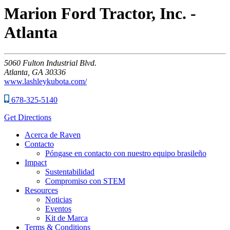
Marion Ford Tractor, Inc. -
Atlanta
5060
Fulton Industrial Blvd.
Atlanta,
GA
30336
www.lashleykubota.com/
678-325-5140
Get Directions
Acerca de Raven
Contacto
Póngase en contacto con nuestro equipo brasileño
Impact
Sustentabilidad
Compromiso con STEM
Resources
Noticias
Eventos
Kit de Marca
Terms & Conditions