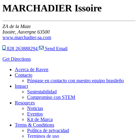
MARCHADIER Issoire
ZA de la Maze
Issoire,
Auvergne
63500
www.marchadier-sa.com
828 263888294
Send Email
Get Directions
Acerca de Raven
Contacto
Póngase en contacto con nuestro equipo brasileño
Impact
Sustentabilidad
Compromiso con STEM
Resources
Noticias
Eventos
Kit de Marca
Terms & Conditions
Política de privacidad
Terminos de uso