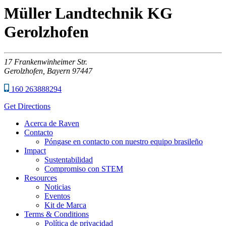
Müller Landtechnik KG
Gerolzhofen
17
Frankenwinheimer Str.
Gerolzhofen,
Bayern
97447
160 263888294
Get Directions
Acerca de Raven
Contacto
Póngase en contacto con nuestro equipo brasileño
Impact
Sustentabilidad
Compromiso con STEM
Resources
Noticias
Eventos
Kit de Marca
Terms & Conditions
Política de privacidad