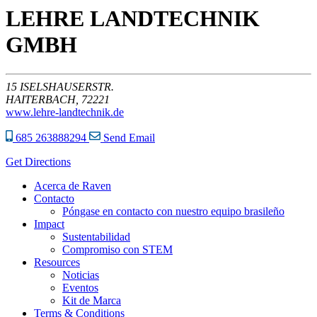
LEHRE LANDTECHNIK
GMBH
15
ISELSHAUSERSTR.
HAITERBACH,
72221
www.lehre-landtechnik.de
685 263888294
Send Email
Get Directions
Acerca de Raven
Contacto
Póngase en contacto con nuestro equipo brasileño
Impact
Sustentabilidad
Compromiso con STEM
Resources
Noticias
Eventos
Kit de Marca
Terms & Conditions