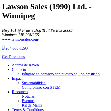
Lawson Sales (1990) Ltd. -
Winnipeg
Hwy
101 @ Prairie Dog Trail Po Box 20007
Winnipeg,
MB
R3K2E5
www.lawsonsales.com/
204-633-1293
Get Directions
Acerca de Raven
Contacto
Póngase en contacto con nuestro equipo brasileño
Impact
Sustentabilidad
Compromiso con STEM
Resources
Noticias
Eventos
Kit de Marca
Terms & Conditions