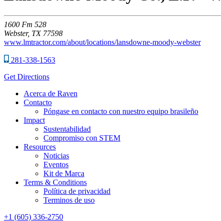
1600
Fm 528
Webster,
TX
77598
www.lmtractor.com/about/locations/lansdowne-moody-webster
281-338-1563
Get Directions
Acerca de Raven
Contacto
Póngase en contacto con nuestro equipo brasileño
Impact
Sustentabilidad
Compromiso con STEM
Resources
Noticias
Eventos
Kit de Marca
Terms & Conditions
Política de privacidad
Terminos de uso
+1 (605) 336-2750