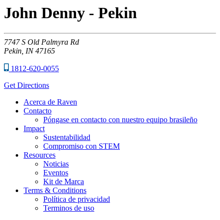
John Denny - Pekin
7747
S Old Palmyra Rd
Pekin,
IN
47165
1812-620-0055
Get Directions
Acerca de Raven
Contacto
Póngase en contacto con nuestro equipo brasileño
Impact
Sustentabilidad
Compromiso con STEM
Resources
Noticias
Eventos
Kit de Marca
Terms & Conditions
Política de privacidad
Terminos de uso