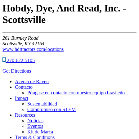
Hobdy, Dye, And Read, Inc. -
Scottsville
261
Burnley Road
Scottsville,
KY
42164
www.hdrtractors.com/locations
270-622-5105
Get Directions
Acerca de Raven
Contacto
Póngase en contacto con nuestro equipo brasileño
Impact
Sustentabilidad
Compromiso con STEM
Resources
Noticias
Eventos
Kit de Marca
Terms & Conditions