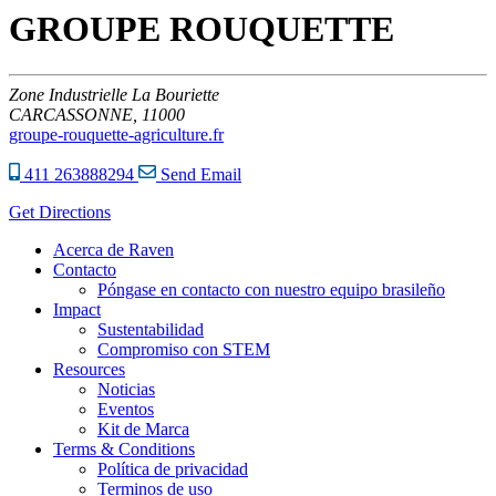
GROUPE ROUQUETTE
Zone Industrielle La Bouriette
CARCASSONNE,
11000
groupe-rouquette-agriculture.fr
411 263888294
Send Email
Get Directions
Acerca de Raven
Contacto
Póngase en contacto con nuestro equipo brasileño
Impact
Sustentabilidad
Compromiso con STEM
Resources
Noticias
Eventos
Kit de Marca
Terms & Conditions
Política de privacidad
Terminos de uso