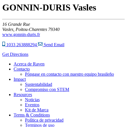
GONNIN-DURIS Vasles
16
Grande Rue
Vasles,
Poitou-Charentes
79340
www.gonnin-duris.fr
1033 263888294
Send Email
Get Directions
Acerca de Raven
Contacto
Póngase en contacto con nuestro equipo brasileño
Impact
Sustentabilidad
Compromiso con STEM
Resources
Noticias
Eventos
Kit de Marca
Terms & Conditions
Política de privacidad
Terminos de uso