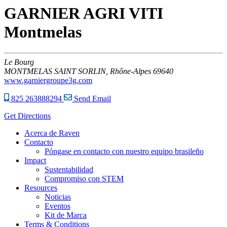
GARNIER AGRI VITI
Montmelas
Le Bourg
MONTMELAS SAINT SORLIN,
Rhône-Alpes
69640
www.garniergroupe3g.com
825 263888294
Send Email
Get Directions
Acerca de Raven
Contacto
Póngase en contacto con nuestro equipo brasileño
Impact
Sustentabilidad
Compromiso con STEM
Resources
Noticias
Eventos
Kit de Marca
Terms & Conditions