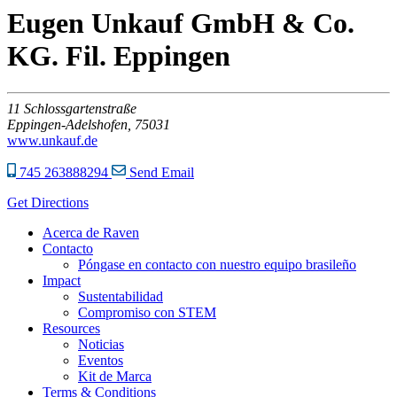
Eugen Unkauf GmbH & Co.
KG. Fil. Eppingen
11
Schlossgartenstraße
Eppingen-Adelshofen,
75031
www.unkauf.de
745 263888294
Send Email
Get Directions
Acerca de Raven
Contacto
Póngase en contacto con nuestro equipo brasileño
Impact
Sustentabilidad
Compromiso con STEM
Resources
Noticias
Eventos
Kit de Marca
Terms & Conditions