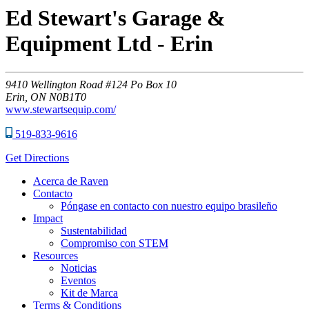
Ed Stewart's Garage &
Equipment Ltd - Erin
9410
Wellington Road #124 Po Box 10
Erin,
ON
N0B1T0
www.stewartsequip.com/
519-833-9616
Get Directions
Acerca de Raven
Contacto
Póngase en contacto con nuestro equipo brasileño
Impact
Sustentabilidad
Compromiso con STEM
Resources
Noticias
Eventos
Kit de Marca
Terms & Conditions