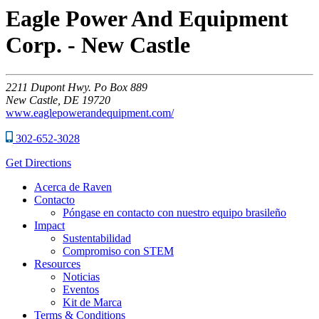
Eagle Power And Equipment
Corp. - New Castle
2211
Dupont Hwy. Po Box 889
New Castle,
DE
19720
www.eaglepowerandequipment.com/
302-652-3028
Get Directions
Acerca de Raven
Contacto
Póngase en contacto con nuestro equipo brasileño
Impact
Sustentabilidad
Compromiso con STEM
Resources
Noticias
Eventos
Kit de Marca
Terms & Conditions