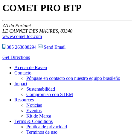
COMET PRO BTP
ZA du Portaret
LE CANNET DES MAURES,
83340
www.comet-loc.com
385 263888294
Send Email
Get Directions
Acerca de Raven
Contacto
Póngase en contacto con nuestro equipo brasileño
Impact
Sustentabilidad
Compromiso con STEM
Resources
Noticias
Eventos
Kit de Marca
Terms & Conditions
Política de privacidad
Terminos de uso