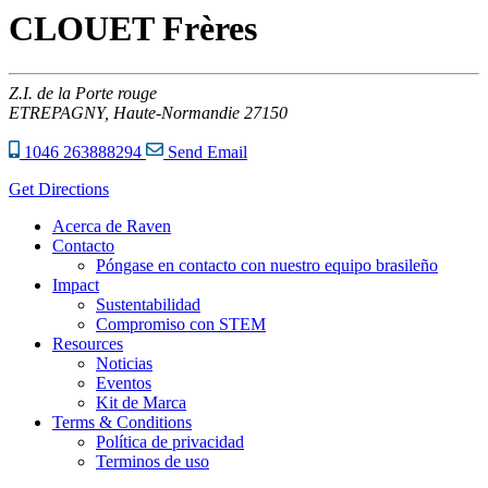
CLOUET Frères
Z.I. de la Porte rouge
ETREPAGNY,
Haute-Normandie
27150
1046 263888294
Send Email
Get Directions
Acerca de Raven
Contacto
Póngase en contacto con nuestro equipo brasileño
Impact
Sustentabilidad
Compromiso con STEM
Resources
Noticias
Eventos
Kit de Marca
Terms & Conditions
Política de privacidad
Terminos de uso